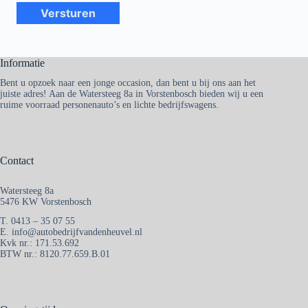
Informatie
Bent u opzoek naar een jonge occasion, dan bent u bij ons aan het
juiste adres! Aan de Watersteeg 8a in Vorstenbosch bieden wij u een
ruime voorraad personenauto’s en lichte bedrijfswagens.
Contact
Watersteeg 8a
5476 KW Vorstenbosch
T. 0413 – 35 07 55
E. info@autobedrijfvandenheuvel.nl
Kvk nr.: 171.53.692
BTW nr.: 8120.77.659.B.01